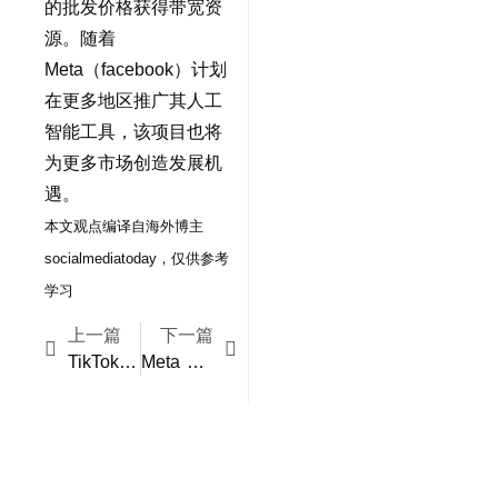
的批发价格获得带宽资
源。随着
Meta（facebook）计划
在更多地区推广其人工
智能工具，该项目也将
为更多市场创造发展机
遇。
本文观点编译自海外博主
socialmediatoday，仅供参考
学习
上一篇
下一篇
TikTok重金押注假日购物季，电商野心遭遇东西方文化差异挑战
Meta AI视频流吸引力不足，人工智能内容面临用户留存挑战