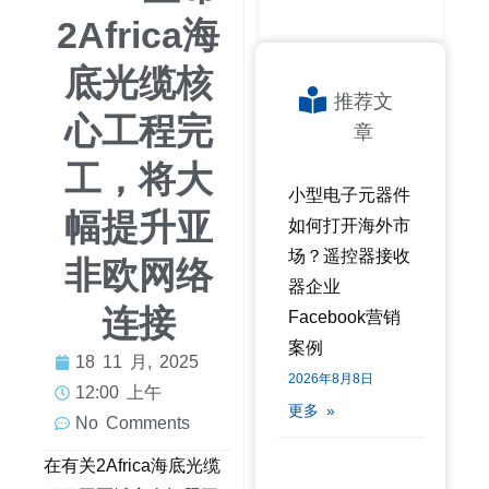
2Africa海
底光缆核
推荐文
心工程完
章
工，将大
小型电子元器件
幅提升亚
如何打开海外市
场？遥控器接收
非欧网络
器企业
连接
Facebook营销
案例
18 11 月, 2025
2026年8月8日
12:00 上午
更多 »
No Comments
在有关2Africa海底光缆