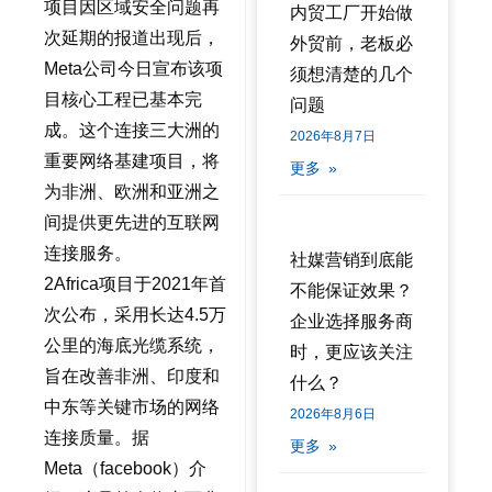
项目因区域安全问题再
内贸工厂开始做
次延期的报道出现后，
外贸前，老板必
Meta公司今日宣布该项
须想清楚的几个
目核心工程已基本完
问题
成。这个连接三大洲的
2026年8月7日
重要网络基建项目，将
更多 »
为非洲、欧洲和亚洲之
间提供更先进的互联网
连接服务。
社媒营销到底能
2Africa项目于2021年首
不能保证效果？
次公布，采用长达4.5万
企业选择服务商
公里的海底光缆系统，
时，更应该关注
旨在改善非洲、印度和
什么？
中东等关键市场的网络
2026年8月6日
连接质量。据
更多 »
Meta（facebook）介