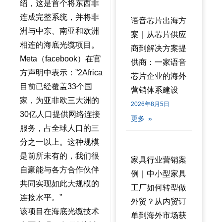
绍，这是首个将东西非
连成完整系统，并将非
语音芯片出海方
洲与中东、南亚和欧洲
案｜从芯片供应
相连的海底光缆项目。
商到解决方案提
Meta（facebook）在官
供商：一家语音
方声明中表示：”2Africa
芯片企业的海外
目前已经覆盖33个国
营销体系建设
家，为亚非欧三大洲的
2026年8月5日
30亿人口提供网络连接
更多 »
服务，占全球人口的三
分之一以上。这种规模
是前所未有的，我们很
家具行业营销案
自豪能与各方合作伙伴
例｜中小型家具
共同实现如此大规模的
工厂如何转型做
连接水平。”
外贸？从内贸订
该项目在海底光缆技术
单到海外市场获