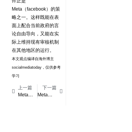
许正是
Meta（facebook）的策
略之一。这样既能在表
面上配合当前政府的言
论自由导向，又能在实
际上维持现有审核机制
在其他地区的运行。
本文观点编译自海外博主
socialmediatoday，仅供参考
学习
上一篇
下一篇
Meta赢得反垄断诉讼，FTC强制拆分Instagram和WhatsApp计划落空
Meta在Facebook商城测试家具虚拟试穿功能