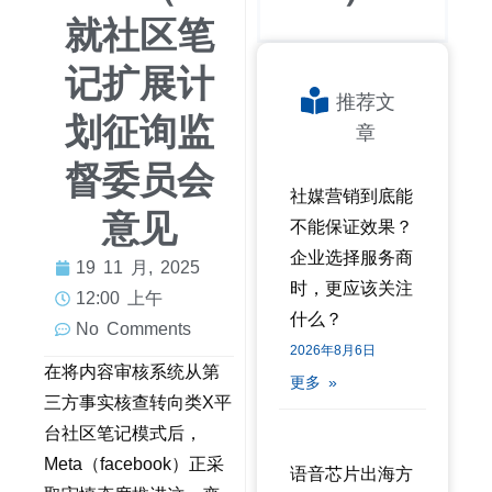
就社区笔
记扩展计
推荐文
划征询监
章
督委员会
社媒营销到底能
意见
不能保证效果？
企业选择服务商
19 11 月, 2025
时，更应该关注
12:00 上午
什么？
No Comments
2026年8月6日
在将内容审核系统从第
更多 »
三方事实核查转向类X平
台社区笔记模式后，
Meta（facebook）正采
语音芯片出海方