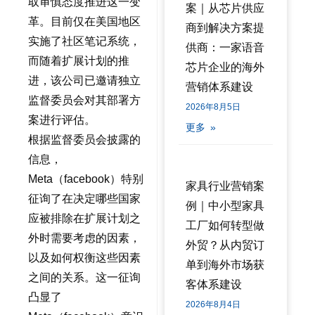
取审慎态度推进这一变
案｜从芯片供应
革。目前仅在美国地区
商到解决方案提
实施了社区笔记系统，
供商：一家语音
而随着扩展计划的推
芯片企业的海外
进，该公司已邀请独立
营销体系建设
监督委员会对其部署方
2026年8月5日
案进行评估。
更多 »
根据监督委员会披露的
信息，
Meta（facebook）特别
家具行业营销案
征询了在决定哪些国家
例｜中小型家具
应被排除在扩展计划之
工厂如何转型做
外时需要考虑的因素，
外贸？从内贸订
以及如何权衡这些因素
单到海外市场获
之间的关系。这一征询
客体系建设
凸显了
2026年8月4日