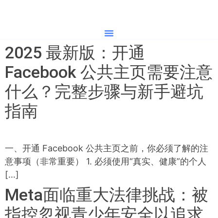
2025 最新版：开通
首页
营销服务
海外媒体发稿
营销案例
营销学院
关于我们
Facebook 公共主页需要注意
什么？完整步骤与新手避坑
指南
一、开通 Facebook 公共主页之前，你必须了解的注
意事项（非常重要） 1. 必须使用“真实、健康”的个人
[…]
Meta面临重大法律挑战：被
指控忽视青少年安全以追求